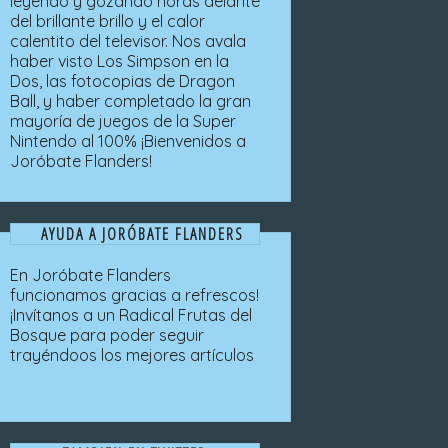
leyendo y gozando horas delante
del brillante brillo y el calor
calentito del televisor. Nos avala
haber visto Los Simpson en la
Dos, las fotocopias de Dragon
Ball, y haber completado la gran
mayoría de juegos de la Super
Nintendo al 100% ¡Bienvenidos a
Joróbate Flanders!
AYUDA A JORÓBATE FLANDERS
En Joróbate Flanders
funcionamos gracias a refrescos!
¡Invítanos a un Radical Frutas del
Bosque para poder seguir
trayéndoos los mejores artículos