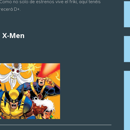
mo no solo de estrenos vive el friki, aquí tenéis
frecerá D+.
X-Men