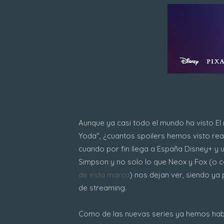
Aunque ya casi todo el mundo ha visto El
Yoda", ¿cuantos spoilers hemos visto re
cuando por fin llega a España Disney+ y
Simpson y no solo lo que Neox y Fox (o 
de esta marca
) nos dejan ver, siendo y
de streaming.
Como de las nuevas series ya hemos ha