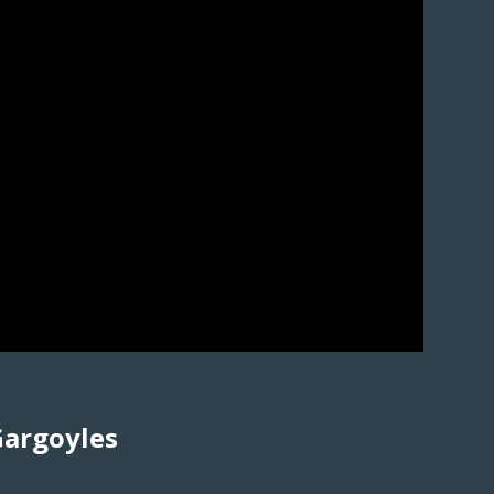
argoyles