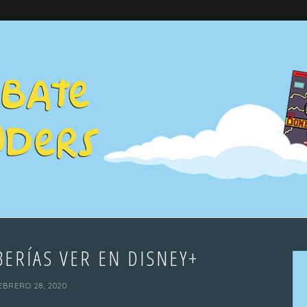
BERÍAS VER EN DISNEY+
EBRERO 28, 2020