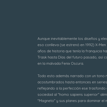
Aunque inevitablemente los diseños y el
eso conlleva (se estrenó en 1992) X-Men 
años de historia que tenía la franquicia 
Trask hasta Días del futuro pasado, así 
en la malvada Fenix Oscura.
Todo esto además narrado con un tono 
acostumbrados hasta entonces en series
reflejando a la perfección ese trasfondo d
sociedad al "homo sapiens superior" ali
"Magneto" y sus planes para dominar el 