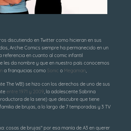
ros discutiendo en Twitter como hicieran en sus
ridos, Archie Comics siempre ha permanecido en un
ferencia en cuanto al comic infantil
ue les da nombre y que en nuestro país conocemos
on
a franquicias como
Sonic
o
Megaman
,
nte The WB) se hizo con los derechos de uno de sus
nte
entre 1971 y 2009
, la adolescente Sabrina
roductora de la serie) que descubre que tiene
milia de brujas, a lo largo de 7 temporadas y 3 TV
a: cosas de brujas" por esa manía de A3 en querer