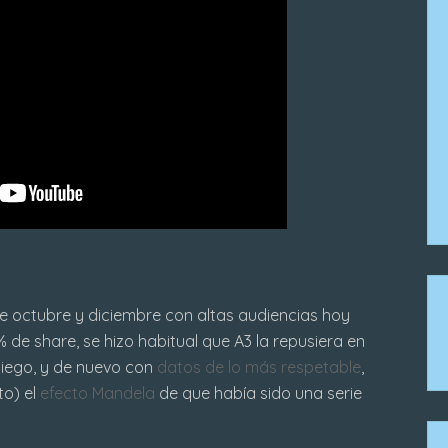
e octubre y diciembre con altas audiencias hoy
de share, se hizo habitual que A3 la repusiera en
niego, y de nuevo con
datos de lo más respetable
,
to) el
efecto Mandela
de que había sido una serie