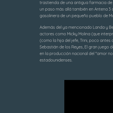
trastienda de una antigua farmacia de b
un paso más allá también en Antena 3 a
gasolinera de un pequeño pueblo de Ma
Además del ya mencionado Landa y Beat
actores como Micky Molina (que interp
(como la hija del jefe, Trini, poco antes
Sebastián de los Reyes, El gran juego d
en la producción nacional del "amor no 
estadounidenses.