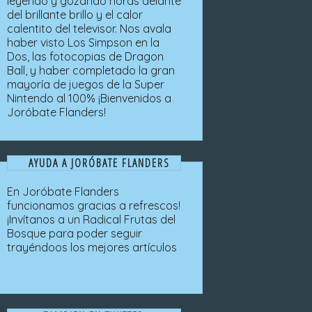
leyendo y gozando horas delante
del brillante brillo y el calor
calentito del televisor. Nos avala
haber visto Los Simpson en la
Dos, las fotocopias de Dragon
Ball, y haber completado la gran
mayoría de juegos de la Super
Nintendo al 100% ¡Bienvenidos a
Joróbate Flanders!
AYUDA A JORÓBATE FLANDERS
En Joróbate Flanders
funcionamos gracias a refrescos!
¡Invítanos a un Radical Frutas del
Bosque para poder seguir
trayéndoos los mejores artículos