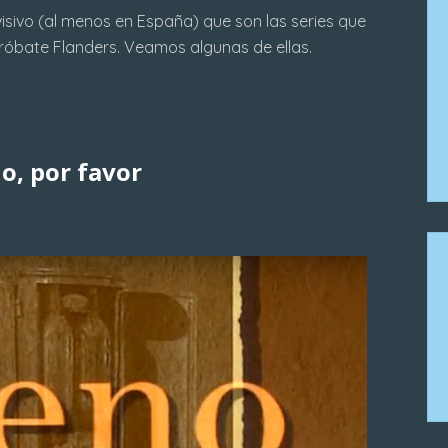
sivo (al menos en España) que son las series que
róbate Flanders. Veamos algunas de ellas.
o, por favor