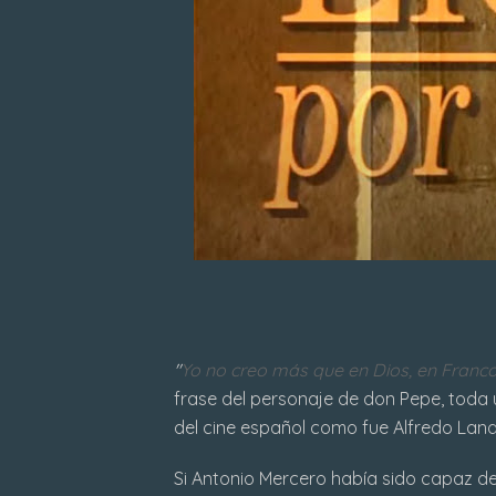
"
Yo no creo más que en Dios, en Franc
frase del personaje de don Pepe, toda
del cine español como fue Alfredo Lan
Si Antonio Mercero había sido capaz de 