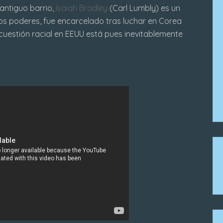
antiguo barrio,
Isaiah Bradley
(Carl Lumbly) es un
chos poderes, fue encarcelado tras luchar en Corea
cuestión racial en EEUU está pues inevitablemente