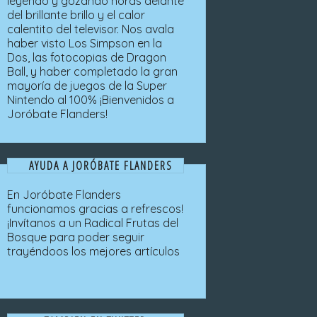
leyendo y gozando horas delante
del brillante brillo y el calor
calentito del televisor. Nos avala
haber visto Los Simpson en la
Dos, las fotocopias de Dragon
Ball, y haber completado la gran
mayoría de juegos de la Super
Nintendo al 100% ¡Bienvenidos a
Joróbate Flanders!
AYUDA A JORÓBATE FLANDERS
En Joróbate Flanders
funcionamos gracias a refrescos!
¡Invítanos a un Radical Frutas del
Bosque para poder seguir
trayéndoos los mejores artículos