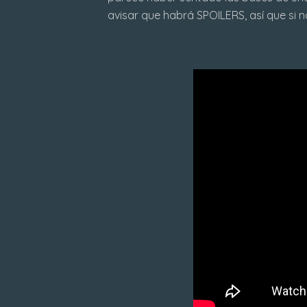
avisar que habrá SPOILERS, así que si n