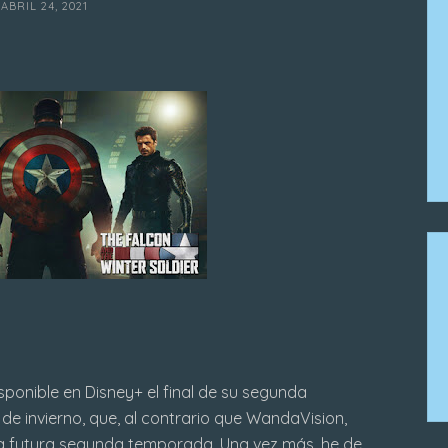
ABRIL 24, 2021
ponible en Disney+ el final de su segunda
de invierno, que, al contrario que WandaVision,
a futura segunda temporada. Una vez más, he de