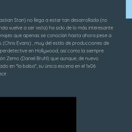
tian Stan) no llega a estar tan desarrollada (no
nda vuelve a ser vista) ha sido de lo más interesante
sonajes que apenas se conocían hasta ahora pese a
 (Chris Evans) , muy del estilo de producciones de
perdetective en Hollywood, así como la siempre
arón Zemo (Daniel Bruhl) que aunque, de nuevo
do en "la balsa", su única escena en el 1x06
ir.