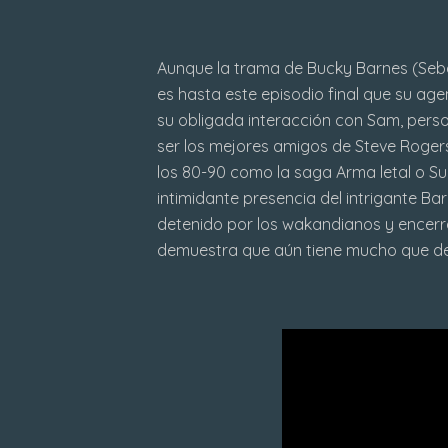
Aunque la trama de Bucky Barnes (Sebas
es hasta este episodio final que su age
su obligada interacción con Sam, per
ser los mejores amigos de Steve Rogers
los 80-90 como la saga Arma letal o Su
intimidante presencia del intrigante B
detenido por los wakandianos y encerra
demuestra que aún tiene mucho que dec