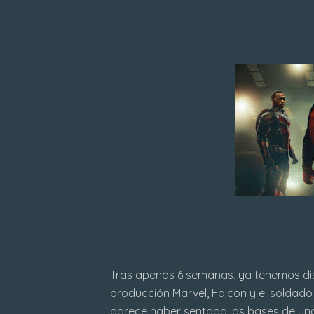
Tras apenas 6 semanas, ya tenemos dis
producción Marvel, Falcon y el soldado 
parece haber sentado las bases de un