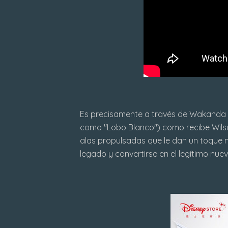
Es precisamente a través de Wakanda y
como "Lobo Blanco") como recibe Wils
alas propulsadas que le dan un toque m
legado y convertirse en el legítimo nue