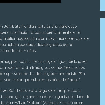
n Joróbate Flanders, esta es una serie cuyo
penas se había tratado superficialmente en el
: la difícil adaptación a un nuevo mundo en que, de
s que habían quedado desintegradas por el
si nada tras 5 años.
hay por toda la Tierra surge la figura de la joven
tras robar para sí misma y sus compañeros varios
 de supersoldado, fundan el grupo anarquista "Sin-
os, vida mejor que hubo en los años del "lapso".
rvel, Karli ha sido a lo largo de la temporada un
ta zona gris, dejando en el protagonista la duda de
ecta: Sam Wilson "Falcon" (Anthony Mackie) quien