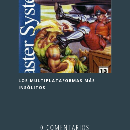
LOS MULTIPLATAFORMAS MÁS
INSÓLITOS
0 COMENTARIOS