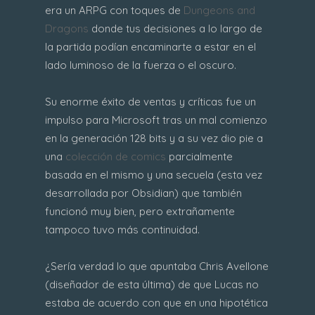
era un ARPG con toques de
Dungeons and
Dragons
donde tus decisiones a lo largo de
la partida podían encaminarte a estar en el
lado luminoso de la fuerza o el oscuro.
Su enorme éxito de ventas y críticas fue un
impulso para Microsoft tras un mal comienzo
en la generación 128 bits y a su vez dio pie a
una
colección de comics
parcialmente
basada en el mismo y una secuela (esta vez
desarrollada por Obsidian) que también
funcionó muy bien, pero extrañamente
tampoco tuvo más continuidad.
¿Sería verdad lo que apuntaba Chris Avellone
(diseñador de esta última) de que Lucas no
estaba de acuerdo con que en una hipotética