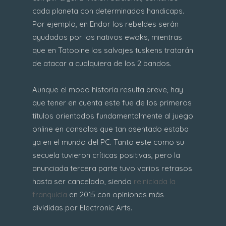
cada planeta con determinados handicaps.
Por ejemplo, en Endor los rebeldes serán
ayudados por los nativos ewoks, mientras
que en Tatooine los salvajes tuskens tratarán
de atacar a cualquiera de los 2 bandos.
Aunque el modo historia resulta breve, hay
que tener en cuenta este fue de los primeros
títulos orientados fundamentalmente al juego
online en consolas que tan asentado estaba
ya en el mundo del PC. Tanto este como su
secuela tuvieron críticas positivas, pero la
anunciada tercera parte tuvo varios retrasos
hasta ser cancelado, siendo
reiniciada la
franquicia
en 2015 con opiniones más
divididas por Electronic Arts.