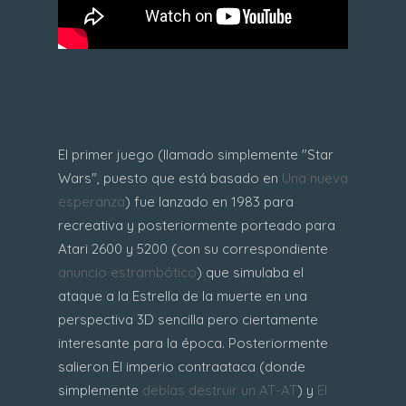
El primer juego (llamado simplemente "Star
Wars", puesto que está basado en
Una nueva
esperanza
) fue lanzado en 1983 para
recreativa y posteriormente porteado para
Atari 2600 y 5200 (con su correspondiente
anuncio estrambótico
) que simulaba el
ataque a la Estrella de la muerte en una
perspectiva 3D sencilla pero ciertamente
interesante para la época. Posteriormente
salieron El imperio contraataca (donde
simplemente
debías destruir un AT-AT
) y
El