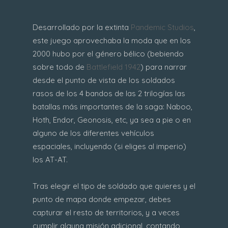
Desarrollado por la extinta
Pandemic Studios
,
este juego aprovechaba la moda que en los
2000 hubo por el género bélico (bebiendo
sobre todo de
Battlefield 1942
) para narrar
desde el punto de vista de los soldados
rasos de los 4 bandos de las 2 trilogías las
batallas más importantes de la saga: Naboo,
Hoth, Endor, Geonosis, etc, ya sea a pie o en
alguno de los diferentes vehículos
espaciales, incluyendo (si eliges al imperio)
los AT-AT.
Tras elegir el tipo de soldado que quieres y el
punto de mapa donde empezar, debes
capturar el resto de territorios, y a veces
cumplir alguna misión adicional, contando