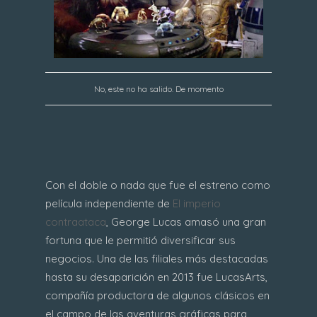
No, este no ha salido. De momento
Con el doble o nada que fue el estreno como
película independiente de
El imperio
contraataca
, George Lucas amasó una gran
fortuna que le permitió diversificar sus
negocios. Una de las filiales más destacadas
hasta su desaparición en 2013 fue LucasArts,
compañía productora de algunos clásicos en
el campo de las aventuras gráficas para