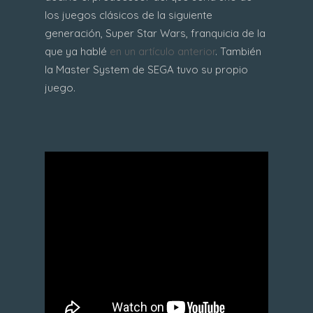
los juegos clásicos de la siguiente
generación, Super Star Wars, franquicia de la
que ya hablé
en un artículo anterior
. También
la Master System de SEGA tuvo su propio
juego.