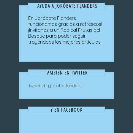
AYUDA A JORÓBATE FLANDERS
En Joróbate Flanders
funcionamos gracias a refrescos!
¡Invítanos a un Radical Frutas del
Bosque para poder seguir
trayéndoos los mejores artículos
TAMBIEN EN TWITTER
Tweets by jorobaflanders
Y EN FACEBOOK