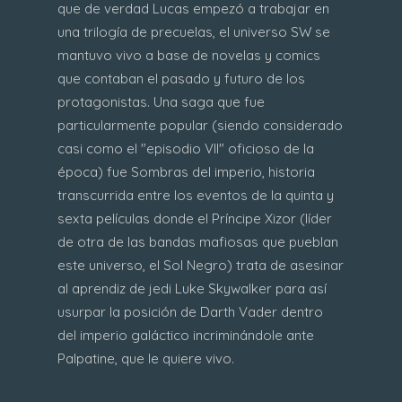
que de verdad Lucas empezó a trabajar en
una trilogía de precuelas, el universo SW se
mantuvo vivo a base de novelas y comics
que contaban el pasado y futuro de los
protagonistas. Una saga que fue
particularmente popular (siendo considerado
casi como el "episodio VII" oficioso de la
época) fue Sombras del imperio, historia
transcurrida entre los eventos de la quinta y
sexta películas donde el Príncipe Xizor (líder
de otra de las bandas mafiosas que pueblan
este universo, el Sol Negro) trata de asesinar
al aprendiz de jedi Luke Skywalker para así
usurpar la posición de Darth Vader dentro
del imperio galáctico incriminándole ante
Palpatine, que le quiere vivo.