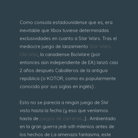
Como consola estadounidense que es, era
inevitable que Xbox tuviese determinadas
exclusividades en cuanto a Star Wars. Tras el
mediocre juego de lanzamiento
Star Wars
Obi Wan
, la canadiense BioWare (por
entonces aún independiente de EA) lanzó casi
2 años después Caballeros de la antigua
república (o KOTOR, como es popularmente
conocido por sus siglas en inglés) .
Esto no se parecía a ningún juego de SW
visto hasta la fecha (y eso que veníamos
hasta de
juegos de carreras.
..) . Ambientado
en la gran guerra jedi-sith milenios antes de
los hechos de La amenaza fantasma, este