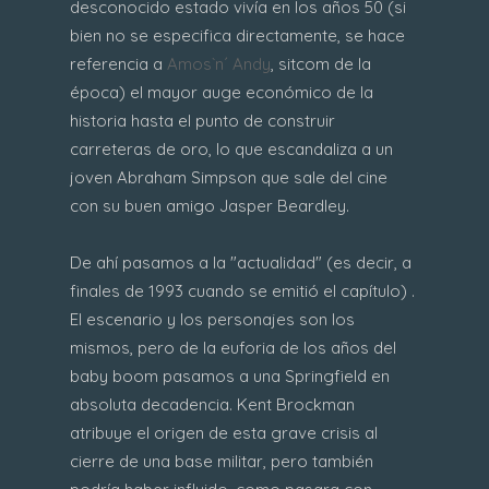
desconocido estado vivía en los años 50 (si
bien no se especifica directamente, se hace
referencia a
Amos`n´ Andy
, sitcom de la
época) el mayor auge económico de la
historia hasta el punto de construir
carreteras de oro, lo que escandaliza a un
joven Abraham Simpson que sale del cine
con su buen amigo Jasper Beardley.
De ahí pasamos a la "actualidad" (es decir, a
finales de 1993 cuando se emitió el capítulo) .
El escenario y los personajes son los
mismos, pero de la euforia de los años del
baby boom pasamos a una Springfield en
absoluta decadencia. Kent Brockman
atribuye el origen de esta grave crisis al
cierre de una base militar, pero también