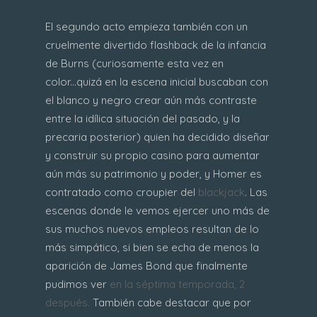
El segundo acto empieza también con un
cruelmente divertido flashback de la infancia
de Burns (curiosamente esta vez en
color...quizá en la escena inicial buscaban con
el blanco y negro crear aún más contraste
entre la idílica situación del pasado, y la
precaria posterior) quien ha decidido diseñar
y construir su propio casino para aumentar
aún más su patrimonio y poder, y Homer es
contratado como croupier del
blackjack
. Las
escenas donde le vemos ejercer uno más de
sus muchos nuevos empleos resultan de lo
más simpático, si bien se echa de menos la
aparición de James Bond que finalmente
pudimos ver
en la séptima temporada, 2
después.
También cabe destacar que por