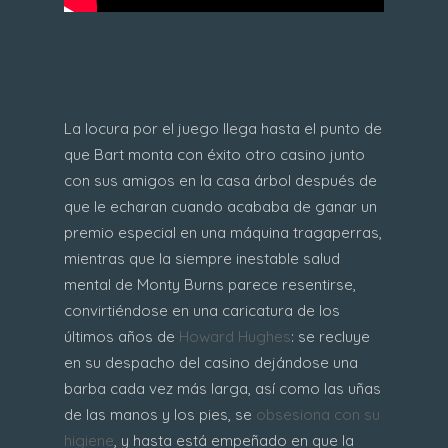
La locura por el juego llega hasta el punto de
que Bart monta con éxito otro casino junto
con sus amigos en la casa árbol después de
que le echaran cuando acababa de ganar un
premio especial en una máquina tragaperras,
mientras que la siempre inestable salud
mental de Monty Burns parece resentirse,
convirtiéndose en una caricatura de los
últimos años de
Howard Hughes
: se recluye
en su despacho del casino dejándose una
barba cada vez más larga, así como las uñas
de las manos y los pies, se
obsesiona con su
higiene
, y hasta está empeñado en que la