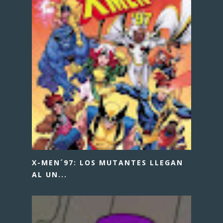
X-MEN´97: LOS MUTANTES LLEGAN
AL UN...