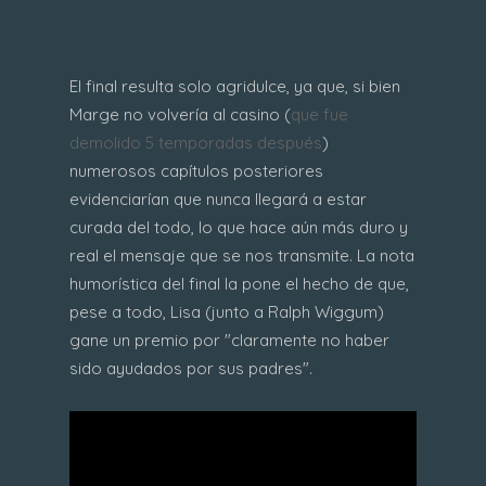
El final resulta solo agridulce, ya que, si bien
Marge no volvería al casino (
que fue
demolido 5 temporadas después
)
numerosos capítulos posteriores
evidenciarían que nunca llegará a estar
curada del todo, lo que hace aún más duro y
real el mensaje que se nos transmite. La nota
humorística del final la pone el hecho de que,
pese a todo, Lisa (junto a Ralph Wiggum)
gane un premio por "claramente no haber
sido ayudados por sus padres".