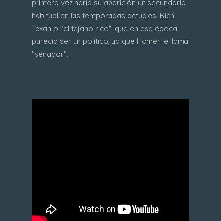
primera vez haría su aparición un secundario
habitual en las temporadas actuales, Rich
Texan o "el tejano rico", que en esa época
parecía ser un político, ya que Homer le llama
"senador".