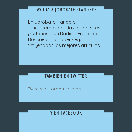
AYUDA A JORÓBATE FLANDERS
En Joróbate Flanders
funcionamos gracias a refrescos!
¡Invítanos a un Radical Frutas del
Bosque para poder seguir
trayéndoos los mejores artículos
TAMBIEN EN TWITTER
Tweets by jorobaflanders
Y EN FACEBOOK