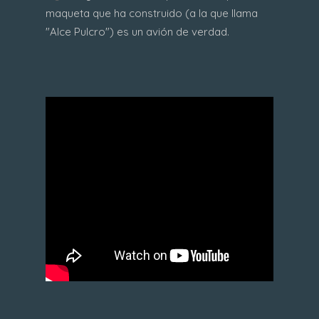
maqueta que ha construido (a la que llama
"Alce Pulcro") es un avión de verdad.