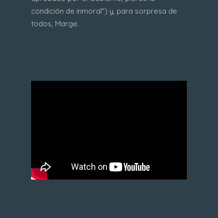
condición de inmoral") y, para sorpresa de
todos, Marge.