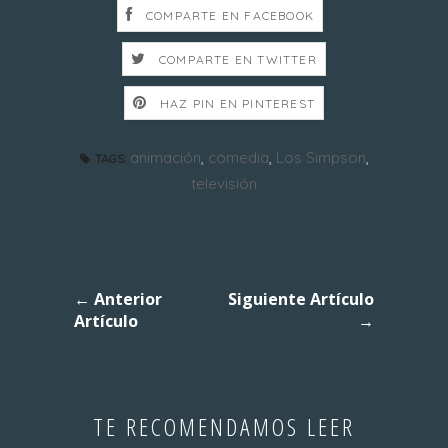
COMPARTE EN FACEBOOK
COMPARTE EN TWITTER
HAZ PIN EN PINTEREST
animación
,
comedia
,
Los Simpson
,
TAGS:
televisión
← Anterior
Siguiente Artículo
Artículo
→
TE RECOMENDAMOS LEER