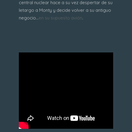
central nuclear hace a su vez despertar de su
letargo a Monty y decide volver a su antiguo
negocio...
en su supuesto avión
.