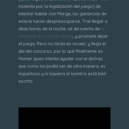
molesta por la legalización del juego) de
intentar hablar con Marge, las ganancias de
esta le hacen despreocuparse. Tras llegar a
altas horas de la noche, se da cuenta de
la
situación que vive la familia
, y promete dejar
el juego. Pero no tarda en recaer, y llega el
día del concurso, por lo que finalmente es
Homer quien intenta ayudar con el disfraz,
que como no podía ser de otra manera, es
espantoso y ni siquiera el nombre está bien
escrito.