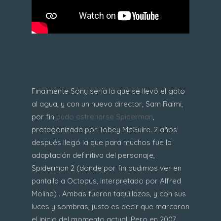
Finalmente Sony sería la que se llevó el gato
al agua, y con un nuevo director, Sam Raimi,
por fin
pudo estrenarse Spiderman
,
protagonizada por Tobey McGuire. 2 años
después llegó la que para muchos fue la
adaptación definitiva del personaje,
Spiderman 2 (donde por fin pudimos ver en
pantalla a Octopus, interpretado por Alfred
Molina) . Ambas fueron taquillazos, y con sus
luces y sombras, justo es decir que marcaron
el inicio del momento actual. Pero en 2007