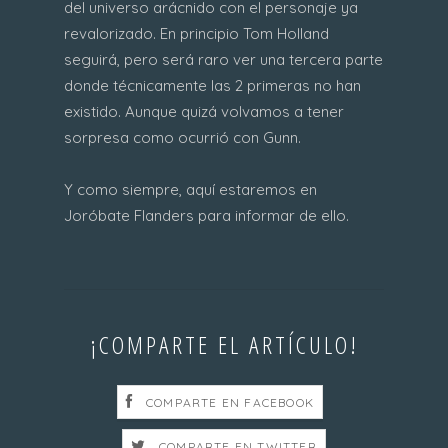
del universo arácnido con el personaje ya
revalorizado. En principio Tom Holland
seguirá, pero será raro ver una tercera parte
donde técnicamente las 2 primeras no han
existido. Aunque quizá volvamos a tener
sorpresa como ocurrió con Gunn.
Y como siempre, aquí estaremos en
Joróbate Flanders para informar de ello.
¡COMPARTE EL ARTÍCULO!
COMPARTE EN FACEBOOK
COMPARTE EN TWITTER