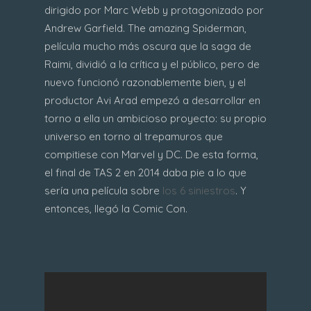
dirigido por Marc Webb y protagonizado por
Andrew Garfield. The amazing Spiderman,
película mucho más oscura que la saga de
Raimi, dividió a la crítica y el público, pero de
nuevo funcionó razonablemente bien, y el
productor Avi Arad empezó a desarrollar en
torno a ella un ambicioso proyecto: su propio
universo en torno al trepamuros que
compitiese con Marvel y DC. De esta forma,
el final de TAS 2 en 2014 daba pie a lo que
sería una película sobre
los 6 siniestros
. Y
entonces, llegó la Comic Con.