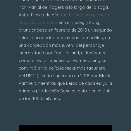
Iron Man al de Rogers a lo largo de la saga.
Así, a finales de año
fue filtrada una primera
negociación fallida
entre Disney y Sony,
anunciándose en febrero de 2015 un segundo
reinicio producido por ambas compañías, en
una concepción más juvenil del personaje
interpretada por Tom Holland, y Jon Watts
como director. Spiderman Homecoming se
convirtió en la película inicial más taquillera
del UMC (siendo superada en 2018 por Black
Panther), mientras que Lejos de casa es ya la
primera producción Sony en entrar en el club
de los 1000 millones.