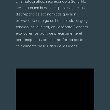
cinematográfico, regresando a Sony. No
seré yo quien busque culpables, y de las
discrepancias económicas que han
provocado esto ya se ha hablado largo y
tendido, así que hoy en Joróbate Flanders
explicaremos por qué precisamente el
personaje más popular no forma parte
oficialmente de la Casa de las ideas.