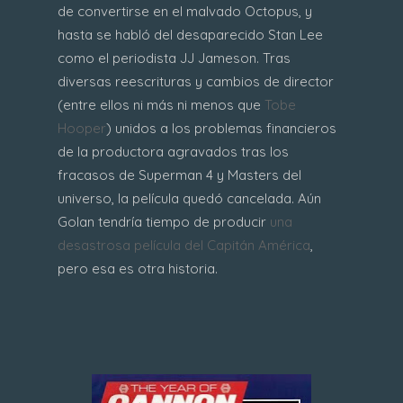
de convertirse en el malvado Octopus, y
hasta se habló del desaparecido Stan Lee
como el periodista JJ Jameson. Tras
diversas reescrituras y cambios de director
(entre ellos ni más ni menos que
Tobe
Hooper
) unidos a los problemas financieros
de la productora agravados tras los
fracasos de Superman 4 y Masters del
universo, la película quedó cancelada. Aún
Golan tendría tiempo de producir
una
desastrosa película del Capitán América
,
pero esa es otra historia.