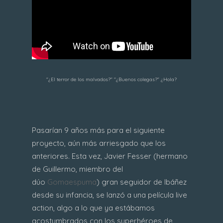
"¿El terror de los malvados?" "¿Buenos colegas?" ¿Hola?
Pasarían 9 años más para el siguiente
proyecto, aún más arriesgado que los
anteriores. Esta vez, Javier Fesser (hermano
de Guillermo, miembro del
dúo
Gomaespuma
) gran seguidor de Ibáñez
desde su infancia, se lanzó a una película live
action, algo a lo que ya estábamos
acostumbrados con los superhéroes de