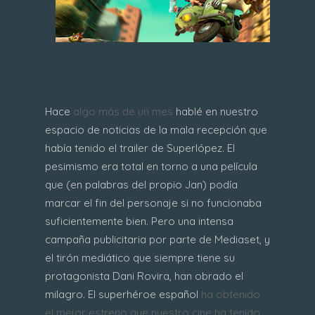
Hace
algo más de un mes
hablé en nuestro
espacio de noticias de la mala recepción que
había tenido el trailer de Superlópez. El
pesimismo era total en torno a una película
que (en palabras del propio Jan) podía
marcar el fin del personaje si no funcionaba
suficientemente bien. Pero una intensa
campaña publicitaria por parte de Mediaset, y
el tirón mediático que siempre tiene su
protagonista Dani Rovira, han obrado el
milagro. El superhéroe español
ha obtenido
el mejor estreno que nuestro cine ha tenido