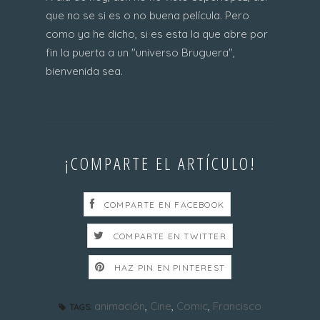
que no se si es o no buena película. Pero
como ya he dicho, si es esta la que abre por
fin la puerta a un "universo Bruguera",
bienvenida sea.
¡COMPARTE EL ARTÍCULO!
COMPARTE EN FACEBOOK
COMPARTE EN TWITTER
HAZ PIN EN PINTEREST
animación
,
Cine
,
Comic
,
Francisco
TAGS: