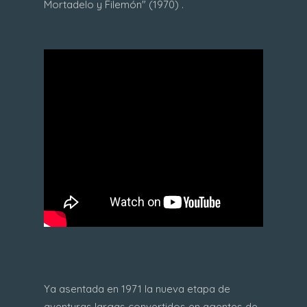
Mortadelo y Filemón" (1970) .
Ya asentada en 1971 la nueva etapa de
aventuras largas convertidos en agentes de