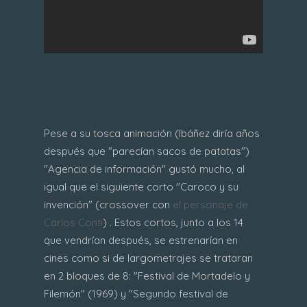
Pese a su tosca animación (Ibáñez diría años
después que "parecían sacos de patatas")
"Agencia de información" gustó mucho, al
igual que el siguiente corto "Caroco y su
invención" (crossover con
el personaje de
Carlos Conti
) . Estos cortos, junto a los 14
que vendrían después, se estrenarían en
cines como si de largometrajes se trataran
en 2 bloques de 8: "Festival de Mortadelo y
Filemón" (1969) y "Segundo festival de