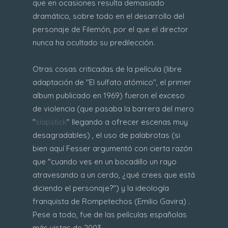
que en ocasiones resulta demasiado
dramático, sobre todo en el desarrollo del
personaje de Filemón, por el que el director
nunca ha ocultado su predilección.
Otras cosas criticadas de la película (libre
adaptación de "El sulfato atómico", el primer
album publicado en 1969) fueron el exceso
de violencia (que pasaba la barrera del mero
"
slapstick
" llegando a ofrecer escenas muy
desagradables) , el uso de palabrotas (si
bien aquí Fesser argumentó con cierta razón
que "cuando ves en un bocadillo un rayo
atravesando a un cerdo, ¿qué crees que está
diciendo el personaje?") y la ideología
franquista de Rompetechos (Emilio Gavira) .
Pese a todo, fue de las películas españolas
más vistas de 2003.