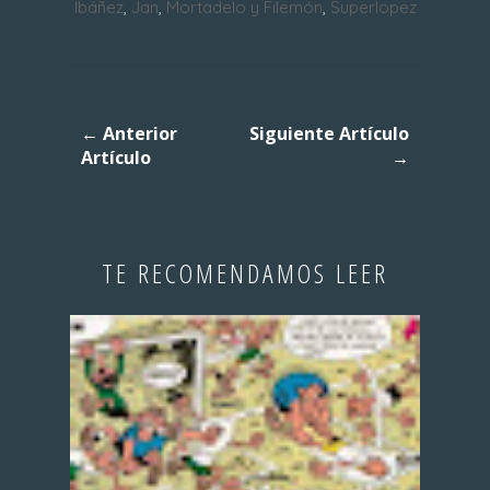
Ibáñez
,
Jan
,
Mortadelo y Filemón
,
Superlopez
← Anterior
Siguiente Artículo
Artículo
→
TE RECOMENDAMOS LEER