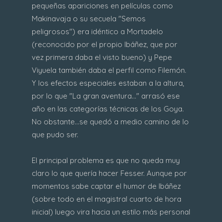
pequeñas apariciones en películas como
Makinavaja o su secuela "Semos
peligrosos") era idéntico a Mortadelo
(reconocido por el propio Ibáñez, que por
vez primera daba el visto bueno) y Pepe
Viyuela también daba el perfil como Filemón.
Y los efectos especiales estaban a la altura,
por lo que "La gran aventura..." arrasó ese
año en las categorías técnicas de los Goya.
No obstante...se quedó a medio camino de lo
que pudo ser.
El principal problema es que no queda muy
claro lo que quería hacer Fesser. Aunque por
momentos sabe captar el humor de Ibáñez
(sobre todo en el magistral cuarto de hora
inicial) luego vira hacia un estilo más personal