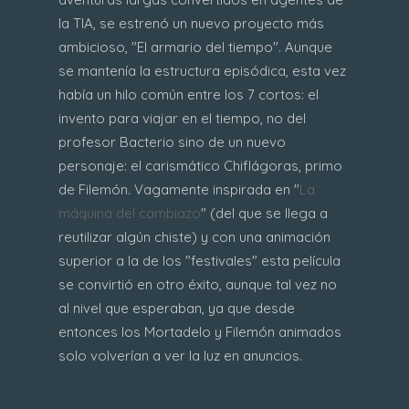
la TIA, se estrenó un nuevo proyecto más
ambicioso, "El armario del tiempo". Aunque
se mantenía la estructura episódica, esta vez
había un hilo común entre los 7 cortos: el
invento para viajar en el tiempo, no del
profesor Bacterio sino de un nuevo
personaje: el carismático Chiflágoras, primo
de Filemón. Vagamente inspirada en "
La
máquina del cambiazo
" (del que se llega a
reutilizar algún chiste) y con una animación
superior a la de los "festivales" esta película
se convirtió en otro éxito, aunque tal vez no
al nivel que esperaban, ya que desde
entonces los Mortadelo y Filemón animados
solo volverían a ver la luz en anuncios.