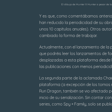
El dibujo de Hunter X Hunter a pesar de l
Y es que, como comentábamos anterior
han reducido la periodicidad de su ob
unos 10 capítulos anuales). Otros auto
cambiado la forma de trabajar.
Actualmente, con el lanzamiento de la
que podréis leer los lanzamientos de for
desplazadas a esta plataforma desde 
las publicaciones con menos periodicid
La segunda parte de la aclamada Chai
plataforma (a excepción de los tomos re
Ruri Dragon, también se vio afectado 
inicio de su serialización. Sin contar c
series, como Spy × Family, solo se publi