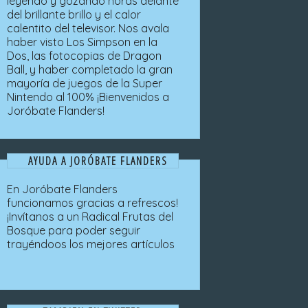
leyendo y gozando horas delante
del brillante brillo y el calor
calentito del televisor. Nos avala
haber visto Los Simpson en la
Dos, las fotocopias de Dragon
Ball, y haber completado la gran
mayoría de juegos de la Super
Nintendo al 100% ¡Bienvenidos a
Joróbate Flanders!
AYUDA A JORÓBATE FLANDERS
En Joróbate Flanders
funcionamos gracias a refrescos!
¡Invítanos a un Radical Frutas del
Bosque para poder seguir
trayéndoos los mejores artículos