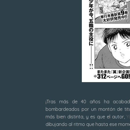
¡Tras más de 40 años ha acabado
bombardeados por un montón de titul
más bien distinta, y es que el autor,
Y
dibujando al ritmo que hasta ese momen