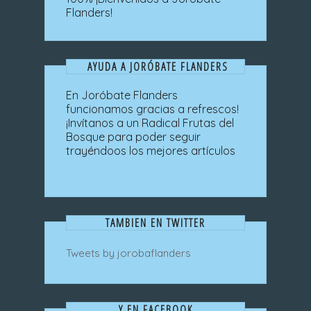
Flanders!
AYUDA A JORÓBATE FLANDERS
En Joróbate Flanders
funcionamos gracias a refrescos!
¡Invítanos a un Radical Frutas del
Bosque para poder seguir
trayéndoos los mejores artículos
TAMBIEN EN TWITTER
Tweets by jorobaflanders
Y EN FACEBOOK