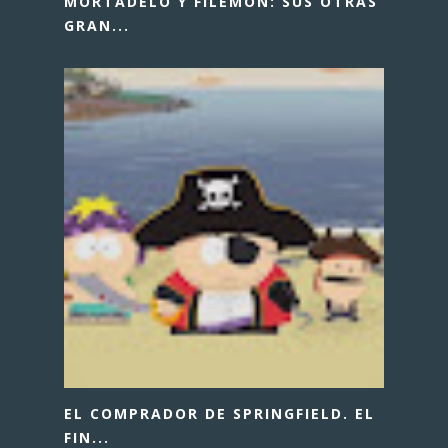
MORTADELO Y FILEMÓN: SUS OTRAS
GRAN...
EL COMPRADOR DE SPRINGFIELD. EL
FIN...