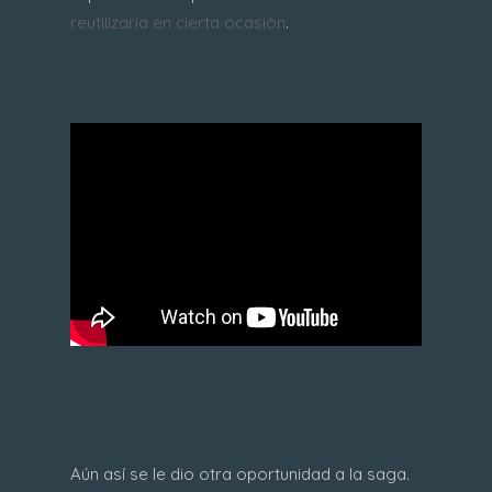
reutilizaría en cierta ocasión
.
Aún así se le dio otra oportunidad a la saga.