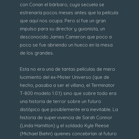
con Conan el bárbaro, cuya secuela se
estrenaría pocos meses antes que la película
que aquí nos ocupa. Pero sí fue un gran
impulso para su director y guionista, un
desconocido James Cameron que poco a
poco se fue abriendo un hueco en la mesa
de los grandes.
Esta no era una de tantas películas de mero
lucimiento del ex-Mister Universo (que de
hecho, pasaba a ser el villano, el Terminator
T-800 modelo 1.0.1) sino que sobre todo era
una historia de terror sobre un futuro
distópico que posiblemente era inevitable. La
historia de supervivencia de Sarah Connor
(Linda Hamilton) y el soldado Kyle Reese
(Michael Biehn) quienes concebirían al futuro