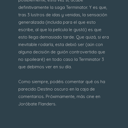
definitivamente la saga Terminator. Y es que,
tras 3 lustros de idas y venidas, la sensación
generalizada (incluida para el que esto
escribe, al que la película le gustó) es que
esto llega demasiado tarde. Que quizá, si era
inevitable rodarla, esta debió ser (aún con
alguna decisión de guión controvertida que
no spoilearé) en todo caso la Terminator 3
que debimos ver en su día.
Como siempre, podéis comentar qué os ha
parecido Destino oscuro en la caja de
comentarios. Próximamente, más cine en
Joróbate Flanders.