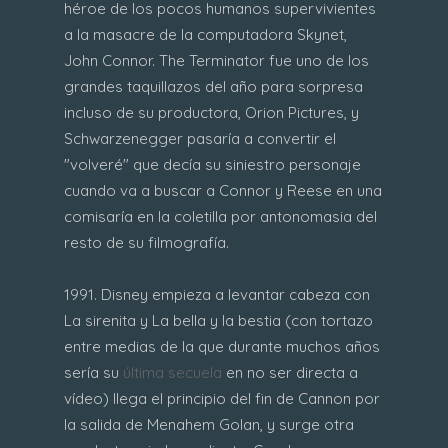
héroe de los pocos humanos supervivientes
a la masacre de la computadora Skynet,
John Connor. The Terminator fue uno de los
grandes taquillazos del año para sorpresa
incluso de su productora, Orion Pictures, y
Schwarzenegger pasaría a convertir el
"volveré" que decía su siniestro personaje
cuando va a buscar a Connor y Reese en una
comisaría en la coletilla por antonomasia del
resto de su filmografía.
1991. Disney empieza a levantar cabeza con
La sirenita y La bella y la bestia (con tortazo
entre medias de la que durante muchos años
sería su
última secuela
en no ser directa a
vídeo) llega el principio del fin de Cannon por
la salida de Menahem Golan, y surge otra