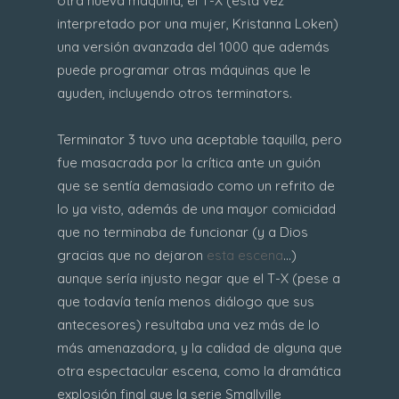
otra nueva máquina, el T-X (esta vez
interpretado por una mujer, Kristanna Loken)
una versión avanzada del 1000 que además
puede programar otras máquinas que le
ayuden, incluyendo otros terminators.
Terminator 3 tuvo una aceptable taquilla, pero
fue masacrada por la crítica ante un guión
que se sentía demasiado como un refrito de
lo ya visto, además de una mayor comicidad
que no terminaba de funcionar (y a Dios
gracias que no dejaron
esta escena
...)
aunque sería injusto negar que el T-X (pese a
que todavía tenía menos diálogo que sus
antecesores) resultaba una vez más de lo
más amenazadora, y la calidad de alguna que
otra espectacular escena, como la dramática
explosión final que la serie Smallville