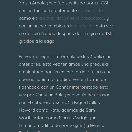
Ya sin Arnold (que fue sustituido por un CGI
aún no tan inquietantemente
convincente
como en
la actualidad)
nueva productora
, y
con un nuevo cambio en
la dirección
, esta vez
se decidió 6 años después dar un giro de 180
grados a la saga.
En vez de repetir la fórmula de las 3 películas
anteriores, esta vez teníamos una precuela
ambientada por fin en ese terrible futuro que
apenas habíamos podido ver en forma de
flashback, con un Connor interpretado esta
vez por Christian Bale (que venía de arrasar
con El caballero oscuro) y Bryce Dallas
Howard como Kate, además de Sam
Worthington como Marcus Wright (un
humano modificado por Skynet) y Helena