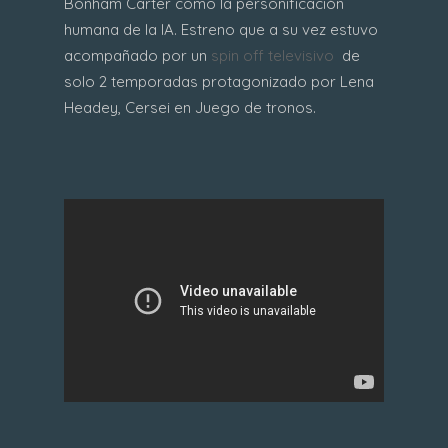
Bonham Carter como la personificación
humana de la IA. Estreno que a su vez estuvo
acompañado por un
spin off televisivo
de
solo 2 temporadas protagonizado por Lena
Headey, Cersei en Juego de tronos.