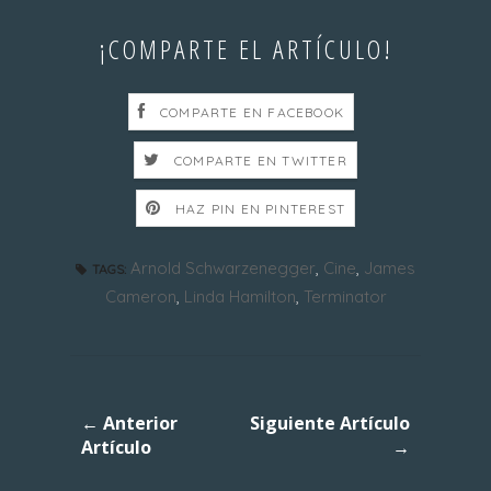
¡COMPARTE EL ARTÍCULO!
COMPARTE EN FACEBOOK
COMPARTE EN TWITTER
HAZ PIN EN PINTEREST
Arnold Schwarzenegger
,
Cine
,
James
TAGS:
Cameron
,
Linda Hamilton
,
Terminator
← Anterior
Siguiente Artículo
Artículo
→