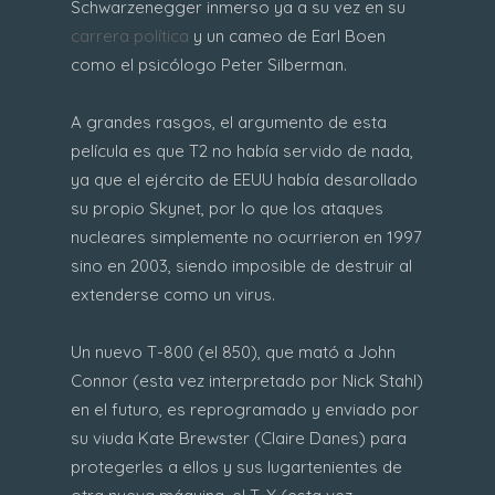
Schwarzenegger inmerso ya a su vez en su
carrera política
y un cameo de Earl Boen
como el psicólogo Peter Silberman.
A grandes rasgos, el argumento de esta
película es que T2 no había servido de nada,
ya que el ejército de EEUU había desarollado
su propio Skynet, por lo que los ataques
nucleares simplemente no ocurrieron en 1997
sino en 2003, siendo imposible de destruir al
extenderse como un virus.
Un nuevo T-800 (el 850), que mató a John
Connor (esta vez interpretado por Nick Stahl)
en el futuro, es reprogramado y enviado por
su viuda Kate Brewster (Claire Danes) para
protegerles a ellos y sus lugartenientes de