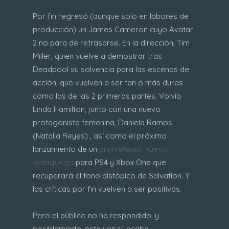
Por fin regresó (aunque solo en labores de
producción) un James Cameron cuyo Avatar
2 no para de retrasarse. En la dirección, Tim
Miller, quien vuelve a demostrar tras
Deadpool su solvencia para las escenas de
acción, que vuelven a ser tan o más duras
como las de las 2 primeras partes. Volvía
Linda Hamilton, junto con una nueva
protagonista femenina, Daniela Ramos
(Natalia Reyes) , así como el próximo
lanzamiento de un
prometedor nuevo
videojuego
para PS4 y Xbox One que
recuperará el tono distópico de Salvation. Y
las críticas por fin vuelven a ser positivas.
Pero el público no ha respondido, y
posiblemente, esta vez sí, acabe