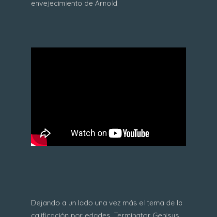
envejecimiento de Arnold.
Dejando a un lado una vez más el tema de la
calificación por edades, Terminator Genisys