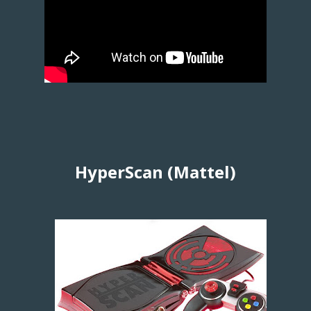
HyperScan (Mattel)