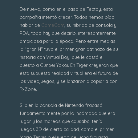
De nuevo, como en el caso de Tectoy, esta
compañía intentó crecer. Todos hemos oído
hablar de
GameCom
, su híbrido de consola y
PDA, todo hay que decirlo, interesantemente
ambiciosa para la época. Pero entre medias
la "gran N" tuvo el primer gran patinazo de su
historia con Virtual Boy, que le costó el
puesto a Gunpei Yokoi. En Tiger creyeron que
esta supuesta realidad virtual era el futuro de
los videojuegos, y se lanzaron a copiarla con
R-Zone.
Si bien la consola de Nintendo fracasó
fundamentalmente por lo incómodo que era
jugar y los mareos que causaba, tenía
juegos 3D de cierta calidad, como el primer
Mario Tennis o el juego de lucha futurista