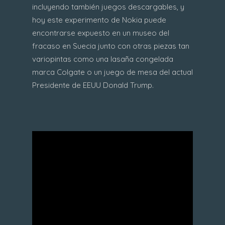
incluyendo también juegos descargables, y
hoy este experimento de Nokia puede
encontrarse expuesto en un museo del
fracaso en Suecia junto con otras piezas tan
variopintas como una lasaña congelada
marca Colgate o un juego de mesa del actual
Presidente de EEUU Donald Trump.