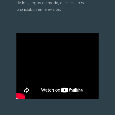
de los juegos de moda, que incluso se
anunciaban en televisión.