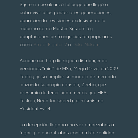
System, que alcanzó tal auge que llegó a
sobrevivir a las posteriores generaciones,
apareciendo revisiones exclusivas de la
máquina como Master System 3 y
adaptaciones de franquicias tan populares
como
Street Fighter 2
o
Duke Nukem
.
Aunque aún hoy día siguen distribuyendo
versiones "mini" de MS y Mega Drive, en 2009
Tectoy quiso ampliar su modelo de mercado
lanzando su propia consola, Zeebo, que
presumía de tener nada menos que FIFA,
Tekken, Need for speed y el mismísimo
Resident Evil 4.
La decepción llegaba una vez empezabas a
jugar y te encontrabas con la triste realidad: