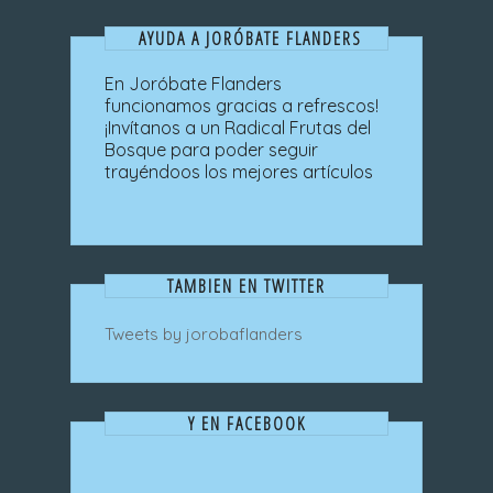
AYUDA A JORÓBATE FLANDERS
En Joróbate Flanders
funcionamos gracias a refrescos!
¡Invítanos a un Radical Frutas del
Bosque para poder seguir
trayéndoos los mejores artículos
TAMBIEN EN TWITTER
Tweets by jorobaflanders
Y EN FACEBOOK