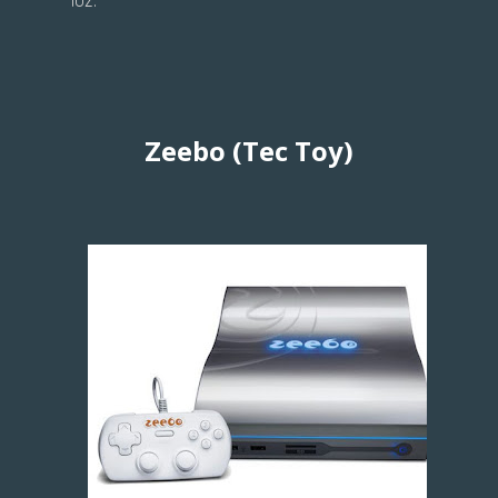
luz:
Zeebo (Tec Toy)